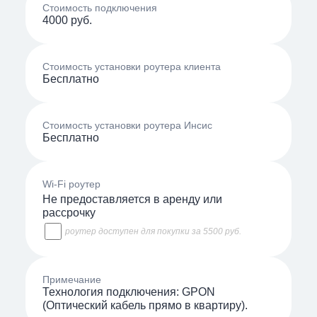
Стоимость подключения
4000 руб.
Стоимость установки роутера клиента
Бесплатно
Стоимость установки роутера Инсис
Бесплатно
Wi-Fi роутер
Не предоставляется в аренду или
рассрочку
роутер доступен для покупки за 5500 руб.
Примечание
Технология подключения: GPON
(Оптический кабель прямо в квартиру).